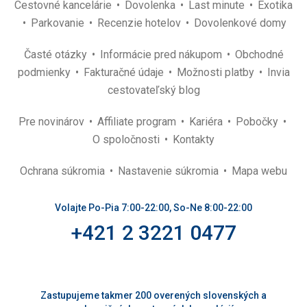
Cestovné kancelárie
Dovolenka
Last minute
Exotika
Parkovanie
Recenzie hotelov
Dovolenkové domy
Časté otázky
Informácie pred nákupom
Obchodné
podmienky
Fakturačné údaje
Možnosti platby
Invia
cestovateľský blog
Pre novinárov
Affiliate program
Kariéra
Pobočky
O spoločnosti
Kontakty
Ochrana súkromia
Nastavenie súkromia
Mapa webu
Volajte Po-Pia 7:00-22:00, So-Ne 8:00-22:00
+421 2 3221 0477
Zastupujeme takmer 200 overených slovenských a