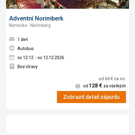
Adventní Norimberk
Nemecko - Norimberg
1 deň
Autobus
so 12.12. - so 12.12.2026
Bez stravy
od
64
€
za os.
128
€
Informácie
od
za všetkých
Zobraziť detail zájazdu