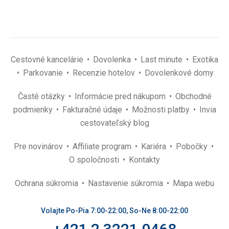
Cestovné kancelárie
Dovolenka
Last minute
Exotika
Parkovanie
Recenzie hotelov
Dovolenkové domy
Časté otázky
Informácie pred nákupom
Obchodné
podmienky
Fakturačné údaje
Možnosti platby
Invia
cestovateľský blog
Pre novinárov
Affiliate program
Kariéra
Pobočky
O spoločnosti
Kontakty
Ochrana súkromia
Nastavenie súkromia
Mapa webu
Volajte Po-Pia 7:00-22:00, So-Ne 8:00-22:00