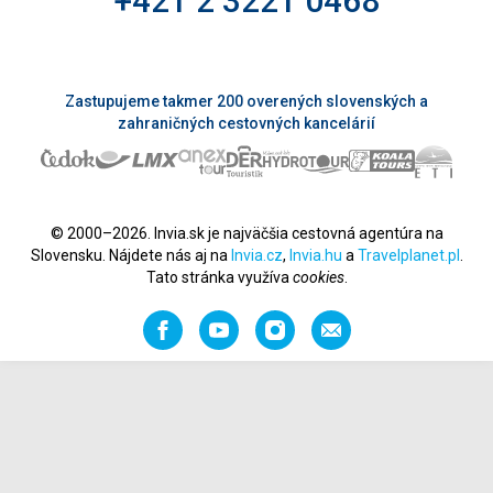
+421 2 3221 0468
Zastupujeme takmer 200 overených slovenských a
zahraničných cestovných kancelárií
© 2000–2026. Invia.sk je najväčšia cestovná agentúra na
Slovensku. Nájdete nás aj na
Invia.cz
,
Invia.hu
a
Travelplanet.pl
.
Tato stránka využíva
cookies
.
Facebook
YouTube
Instagram
Odporučiť