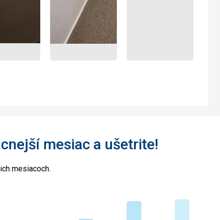
acnejší mesiac a ušetrite!
cich mesiacoch.