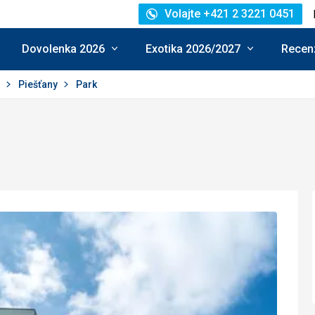
Volajte +421 2 3221 0451
Dovolenka 2026
Exotika 2026/2027
Recenz
o
Piešťany
Park