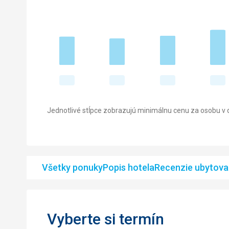
Jednotlivé stĺpce zobrazujú minimálnu cenu za osobu v d
Všetky ponuky
Popis hotela
Recenzie ubytova
Vyberte si termín