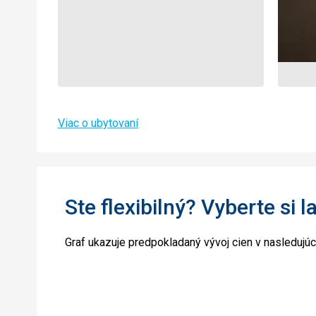
Viac o ubytovaní
Ste flexibilný? Vyberte si l
Graf ukazuje predpokladaný vývoj cien v nasledujú