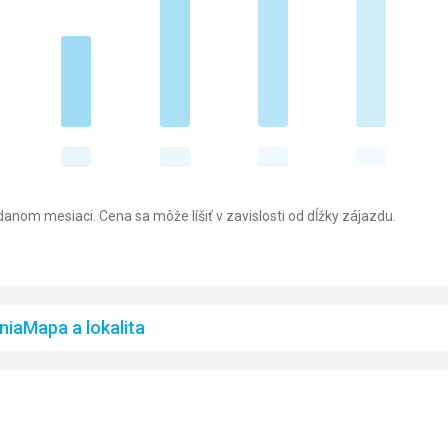
anom mesiaci. Cena sa môže líšiť v zavislosti od dĺžky zájazdu.
nia
Mapa a lokalita