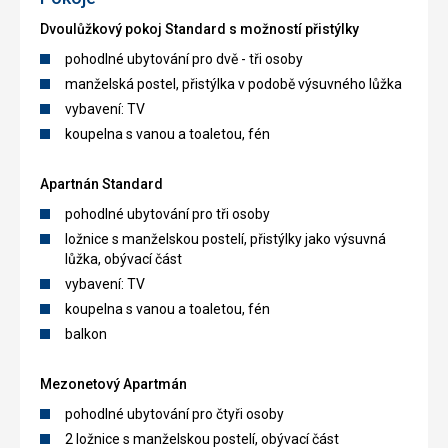
Dvoulůžkový pokoj Standard s možností přistýlky
pohodlné ubytování pro dvě - tři osoby
manželská postel, přistýlka v podobě výsuvného lůžka
vybavení: TV
koupelna s vanou a toaletou, fén
Apartnán Standard
pohodlné ubytování pro tři osoby
ložnice s manželskou postelí, přistýlky jako výsuvná
lůžka, obývací část
vybavení: TV
koupelna s vanou a toaletou, fén
balkon
Mezonetový Apartmán
pohodlné ubytování pro čtyři osoby
2 ložnice s manželskou postelí, obývací část