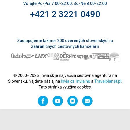
Volajte Po-Pia 7:00-22:00, So-Ne 8:00-22:00
+421 2 3221 0490
Zastupujeme takmer 200 overených slovenských a
zahraničných cestovných kancelárií
© 2000–2026. Invia.sk je najväčšia cestovná agentúra na
Slovensku. Nájdete nás aj na
Invia.cz
,
Invia.hu
a
Travelplanet.pl
.
Tato stránka využíva
cookies
.
Facebook
YouTube
Instagram
Odporučiť