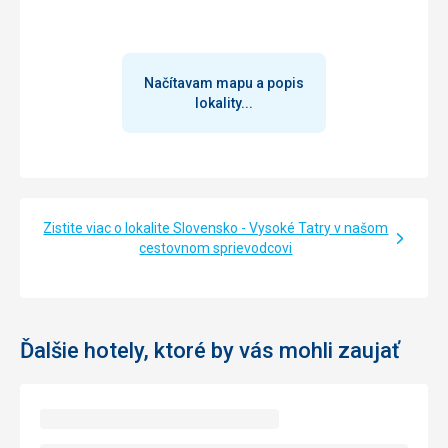
Načítavam mapu a popis
lokality...
Zistite viac o lokalite Slovensko - Vysoké Tatry v našom
cestovnom sprievodcovi
Ďalšie hotely, ktoré by vás mohli zaujať