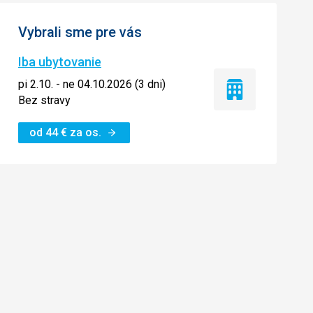
Vybrali sme pre vás
Iba ubytovanie
pi 2.10. - ne 04.10.2026 (3 dni)
Iba
Bez stravy
ubytovanie
od
44
€
za os.