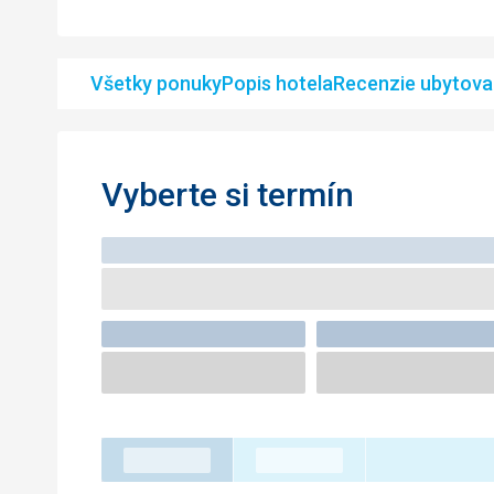
Všetky ponuky
Popis hotela
Recenzie ubytova
Vyberte si termín