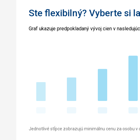
Ste flexibilný? Vyberte si l
Graf ukazuje predpokladaný vývoj cien v nasledujú
Jednotlivé stĺpce zobrazujú minimálnu cenu za osobu v d