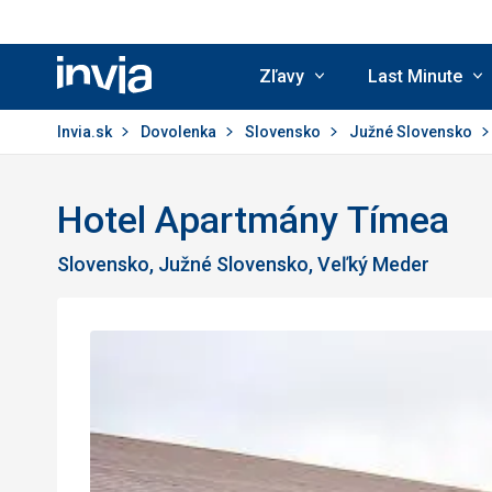
Zľavy
Last Minute
Invia.sk
Invia.sk
Dovolenka
Slovensko
Južné Slovensko
Hotel Apartmány Tímea
Slovensko, Južné Slovensko, Veľký Meder