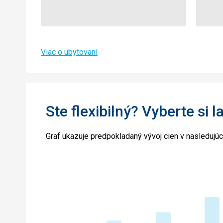
Viac o ubytovaní
Ste flexibilný? Vyberte si l
Graf ukazuje predpokladaný vývoj cien v nasledujú