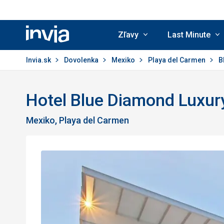
Zľavy
Last Minute
Invia.sk
Invia.sk
Dovolenka
Mexiko
Playa del Carmen
B
Hotel Blue Diamond Luxury
Mexiko, Playa del Carmen