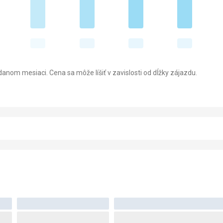
anom mesiaci. Cena sa môže líšiť v zavislosti od dĺžky zájazdu.