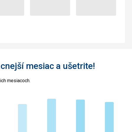
acnejší mesiac a ušetrite!
cich mesiacoch.