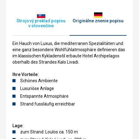
recepcia
Strojový preklad popisu
Originálne znenie popisu
v slovenčine
Ein Hauch von Luxus, die mediterranen Spezialitäten und
eine ganz besondere Wohlfühlatmosphäre definieren das
im klassischen Kykladenstil erbaute Hotel Archipelagos
oberhalb des Strandes Kalo Livadi.
Ihre Vorteile:
Schönes Ambiente
Luxuriöse Anlage
Entspannte Atmosphäre
Strand fussläufig erreichbar
Lage:
zum Strand: Loulos ca. 150 m