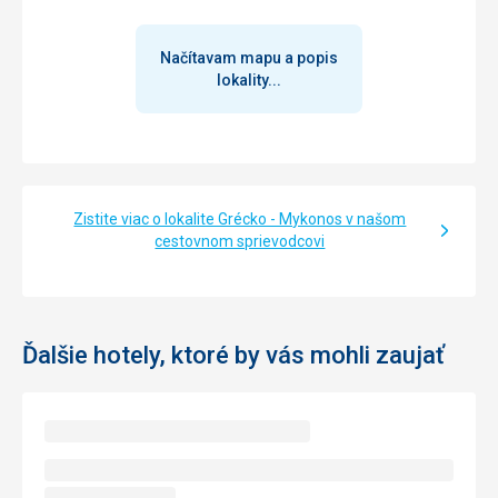
Načítavam mapu a popis
lokality...
Zistite viac o lokalite Grécko - Mykonos v našom
cestovnom sprievodcovi
Ďalšie hotely, ktoré by vás mohli zaujať