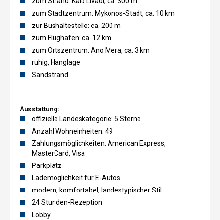
zum Strand: Kalo Livadi, ca. 300 m
zum Stadtzentrum: Mykonos-Stadt, ca. 10 km
zur Bushaltestelle: ca. 200 m
zum Flughafen: ca. 12 km
zum Ortszentrum: Ano Mera, ca. 3 km
ruhig, Hanglage
Sandstrand
Ausstattung:
offizielle Landeskategorie: 5 Sterne
Anzahl Wohneinheiten: 49
Zahlungsmöglichkeiten: American Express,
MasterCard, Visa
Parkplatz
Lademöglichkeit für E-Autos
modern, komfortabel, landestypischer Stil
24 Stunden-Rezeption
Lobby