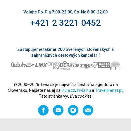
Volajte Po-Pia 7:00-22:00, So-Ne 8:00-22:00
+421 2 3221 0452
Zastupujeme takmer 200 overených slovenských a
zahraničných cestovných kancelárií
© 2000–2026. Invia.sk je najväčšia cestovná agentúra na
Slovensku. Nájdete nás aj na
Invia.cz
,
Invia.hu
a
Travelplanet.pl
.
Tato stránka využíva
cookies
.
Facebook
YouTube
Instagram
Odporučiť