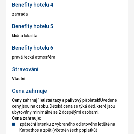
Benefity hotelu 4
zahrada
Benefity hotelu 5
klidná lokalita
Benefity hotelu 6
pravá řecká atmosféra
Stravování
Vlastní.
Cena zahrnuje
Ceny zahrnují letištní taxy a palivový příplatek!
Uvedené
ceny jsou na osobu. Dětská cena se týká dětí, které jsou
ubytovány minimálně se 2 dospělými osobami.
Cena zahrnuje:
zpáteční letenku z vybraného odletového letiště na
Karpathos a zpět (včetně všech poplatků)