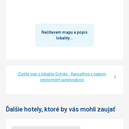
Google Translate
Načítavam mapu a popis
lokality...
Zistite viac o lokalite Grécko - Karpathos v našom
cestovnom sprievodcovi
Ďalšie hotely, ktoré by vás mohli zaujať