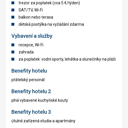
trezor za poplatek (cca 5 €/týden)
SAT/TV, Wi-Fi
balkon nebo terasa
dětská postýlka na vyžádání zdarma
Vybavení a služby
recepce, Wi-Fi
zahrada
za poplatek: vodní sporty, lehátka a slunečníky na pláži
Benefity hotelu
přátelský personál
Benefity hotelu 2
plně vybavené kuchyňské kouty
Benefity hotelu 3
útulně zařízená studia a apartmány