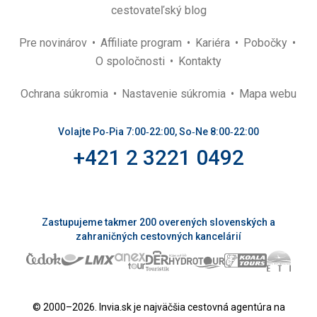
cestovateľský blog
Pre novinárov
Affiliate program
Kariéra
Pobočky
O spoločnosti
Kontakty
Ochrana súkromia
Nastavenie súkromia
Mapa webu
Volajte Po‑Pia 7:00‑22:00, So‑Ne 8:00‑22:00
+421 2 3221 0492
Zastupujeme takmer 200 overených slovenských a
zahraničných cestovných kancelárií
© 2000–2026. Invia.sk je najväčšia cestovná agentúra na