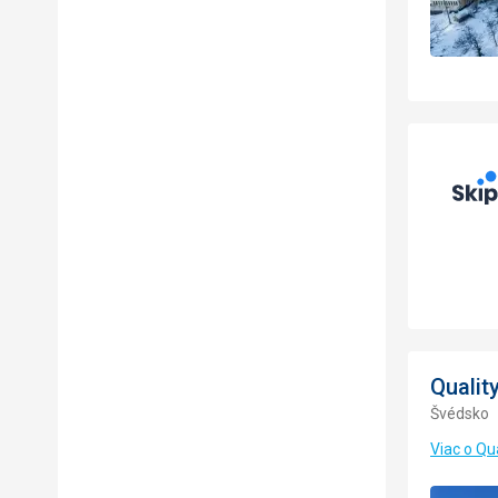
Qualit
Švédsko
Viac o Qu