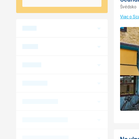
Švédsko
Viac o Sc