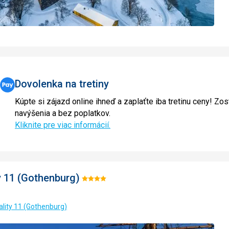
Dovolenka na tretiny
Kúpte si zájazd online ihneď a zaplaťte iba tretinu ceny! Zos
navýšenia a bez poplatkov.
Kliknite pre viac informácií.
y 11 (Gothenburg)
Hodnotenie:
4/5
ality 11 (Gothenburg)