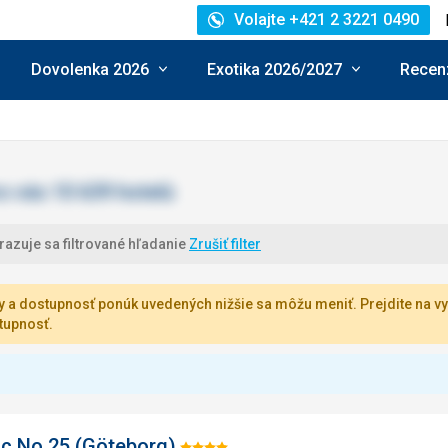
Volajte +421 2 3221 0490
Dovolenka 2026
Exotika 2026/2027
Recenz
azuje sa filtrované hľadanie
Zrušiť filter
 a dostupnosť ponúk uvedených nižšie sa môžu meniť. Prejdite na vy
tupnosť.
c No 25 (Göteborg)