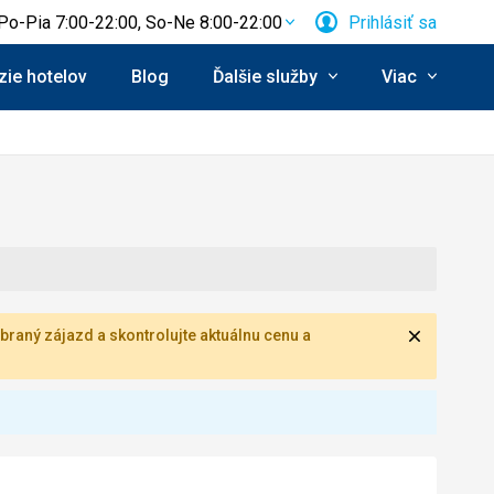
Po-Pia 7:00-22:00, So-Ne 8:00-22:00
Prihlásiť sa
ie hotelov
Blog
Ďalšie služby
Viac
Zavrieť
braný zájazd a skontrolujte aktuálnu cenu a