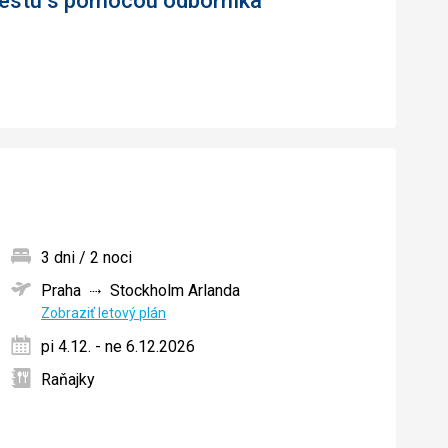
 cestu s pomocou odborníka
3 dni / 2 noci
Praha
Stockholm Arlanda
ných
Zobraziť letový plán
pi 4.12. - ne 6.12.2026
Raňajky