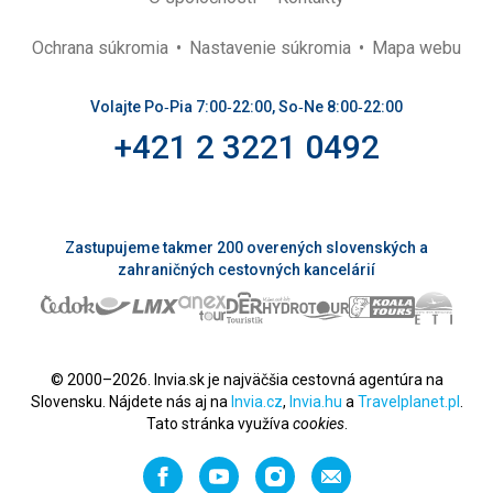
Ochrana súkromia
Nastavenie súkromia
Mapa webu
Volajte Po‑Pia 7:00‑22:00, So‑Ne 8:00‑22:00
+421 2 3221 0492
Zastupujeme takmer 200 overených slovenských a
zahraničných cestovných kancelárií
© 2000–2026. Invia.sk je najväčšia cestovná agentúra na
Slovensku. Nájdete nás aj na
Invia.cz
,
Invia.hu
a
Travelplanet.pl
.
Tato stránka využíva
cookies
.
Facebook
YouTube
Instagram
Odporučiť