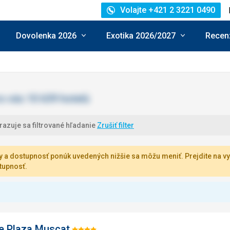
Volajte +421 2 3221 0490
Dovolenka 2026
Exotika 2026/2027
Recenz
azuje sa filtrované hľadanie
Zrušiť filter
 a dostupnosť ponúk uvedených nižšie sa môžu meniť. Prejdite na vy
tupnosť.
e Plaza Muscat