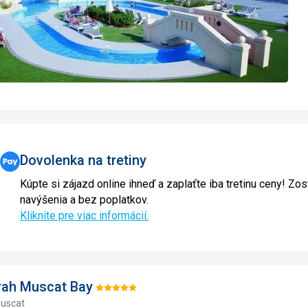
Dovolenka na tretiny
Kúpte si zájazd online ihneď a zaplaťte iba tretinu ceny! Zos
navýšenia a bez poplatkov.
Kliknite pre viac informácií.
rah Muscat Bay
Hodnotenie:
uscat
5/5