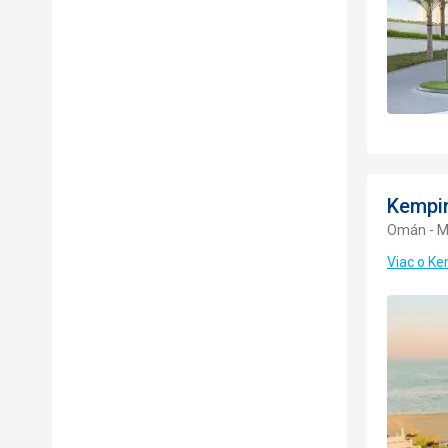
Kempi
Omán - M
Viac o K