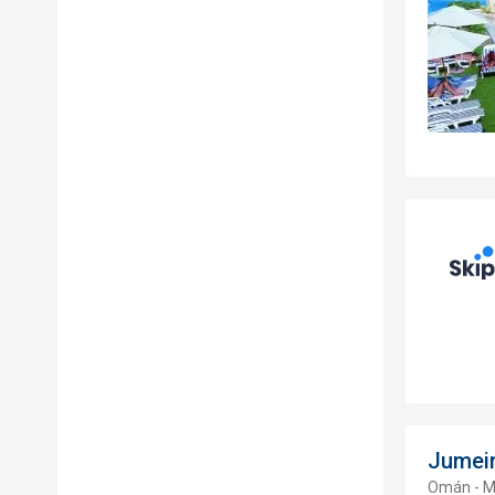
Jumei
Omán - M