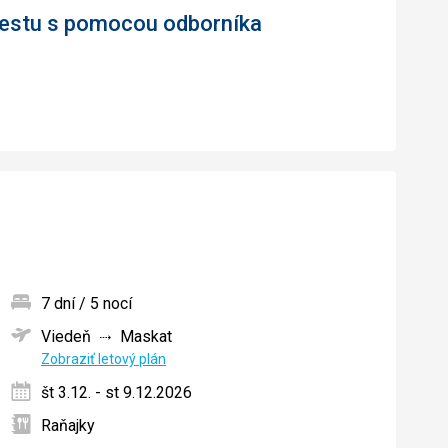
 cestu s pomocou odborníka
7 dní / 5 nocí
Viedeň
Maskat
ných
Zobraziť letový plán
št 3.12. - st 9.12.2026
Raňajky