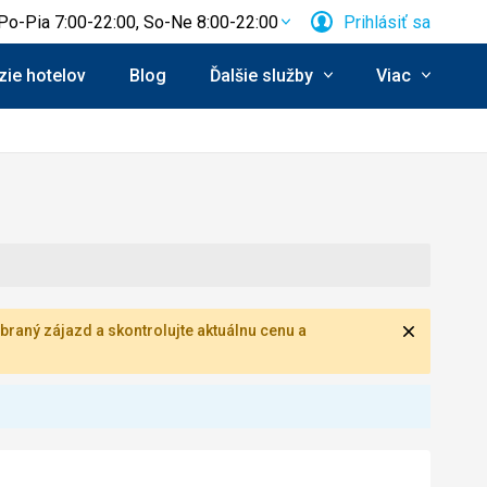
Po-Pia 7:00-22:00, So-Ne 8:00-22:00
Prihlásiť sa
ie hotelov
Blog
Ďalšie služby
Viac
Zavrieť
braný zájazd a skontrolujte aktuálnu cenu a