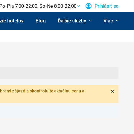
Po-Pia 7:00-22:00, So-Ne 8:00-22:00
Prihlásiť sa
ie hotelov
Blog
Ďalšie služby
Viac
Zavrieť
braný zájazd a skontrolujte aktuálnu cenu a