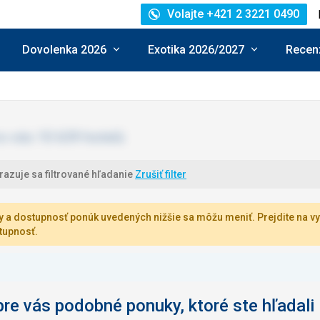
Volajte +421 2 3221 0490
Dovolenka 2026
Exotika 2026/2027
Recenz
azuje sa filtrované hľadanie
Zrušiť filter
 a dostupnosť ponúk uvedených nižšie sa môžu meniť. Prejdite na vy
tupnosť.
e vás podobné ponuky, ktoré ste hľadali