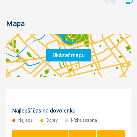
Mapa
Ukázať mapu
Najlepší čas na dovolenku
Najlepší
Dobrý
Nízka sezóna