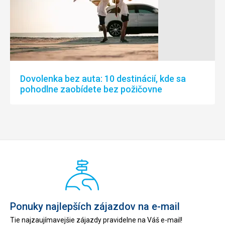
Dovolenka bez auta: 10 destinácií, kde sa
pohodlne zaobídete bez požičovne
Ponuky najlepších zájazdov na e-mail
Tie najzaujímavejšie zájazdy pravidelne na Váš e-mail!