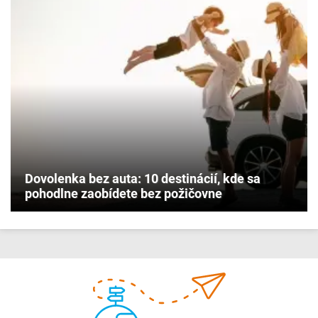
Dovolenka bez auta: 10 destinácií, kde sa
pohodlne zaobídete bez požičovne