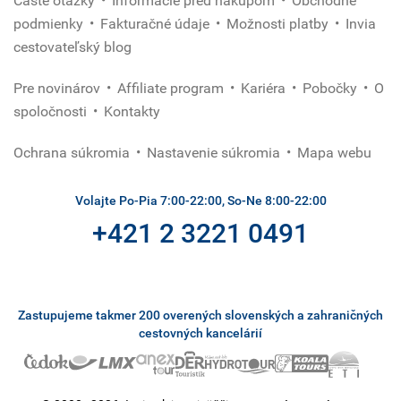
Časté otázky
Informácie pred nákupom
Obchodné
podmienky
Fakturačné údaje
Možnosti platby
Invia
cestovateľský blog
Pre novinárov
Affiliate program
Kariéra
Pobočky
O
spoločnosti
Kontakty
Ochrana súkromia
Nastavenie súkromia
Mapa webu
Volajte Po-Pia 7:00-22:00, So-Ne 8:00-22:00
+421 2 3221 0491
Zastupujeme takmer 200 overených slovenských a zahraničných
cestovných kancelárií