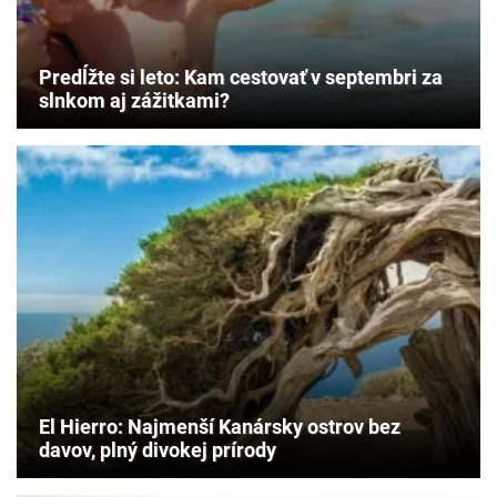
Predĺžte si leto: Kam cestovať v septembri za
slnkom aj zážitkami?
El Hierro: Najmenší Kanársky ostrov bez
davov, plný divokej prírody