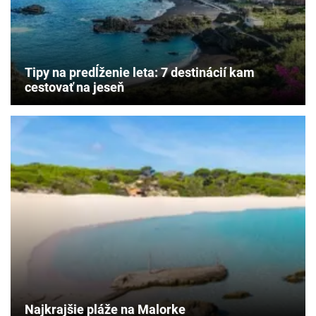
Tipy na predĺženie leta: 7 destinácií kam
cestovať na jeseň
Najkrajšie pláže na Malorke