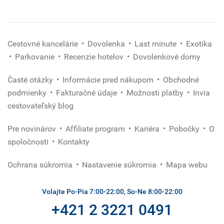
Cestovné kancelárie
Dovolenka
Last minute
Exotika
Parkovanie
Recenzie hotelov
Dovolenkové domy
Časté otázky
Informácie pred nákupom
Obchodné
podmienky
Fakturačné údaje
Možnosti platby
Invia
cestovateľský blog
Pre novinárov
Affiliate program
Kariéra
Pobočky
O
spoločnosti
Kontakty
Ochrana súkromia
Nastavenie súkromia
Mapa webu
Volajte Po-Pia 7:00-22:00, So-Ne 8:00-22:00
+421 2 3221 0491