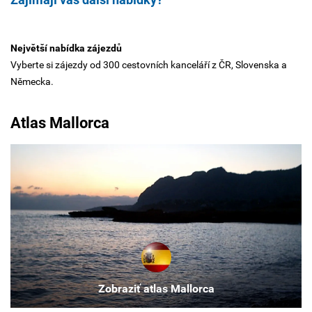
Největší nabídka zájezdů
Vyberte si zájezdy od 300 cestovních kanceláří z ČR, Slovenska a
Německa.
Atlas Mallorca
Zobraziť atlas Mallorca