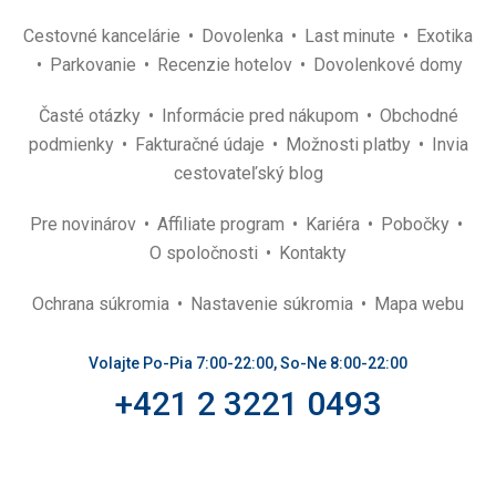
Cestovné kancelárie
Dovolenka
Last minute
Exotika
Parkovanie
Recenzie hotelov
Dovolenkové domy
Časté otázky
Informácie pred nákupom
Obchodné
podmienky
Fakturačné údaje
Možnosti platby
Invia
cestovateľský blog
Pre novinárov
Affiliate program
Kariéra
Pobočky
O spoločnosti
Kontakty
Ochrana súkromia
Nastavenie súkromia
Mapa webu
Volajte Po-Pia 7:00-22:00, So-Ne 8:00-22:00
+421 2 3221 0493