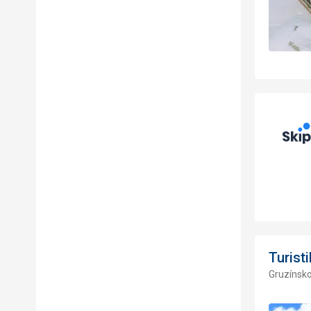
Turisti
Gruzínsk