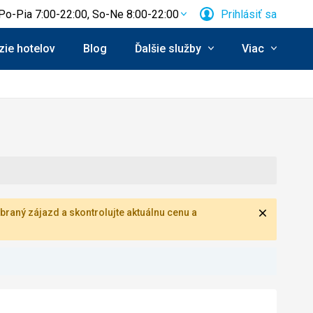
Po-Pia 7:00-22:00, So-Ne 8:00-22:00
Prihlásiť sa
ie hotelov
Blog
Ďalšie služby
Viac
Zavrieť
braný zájazd a skontrolujte aktuálnu cenu a