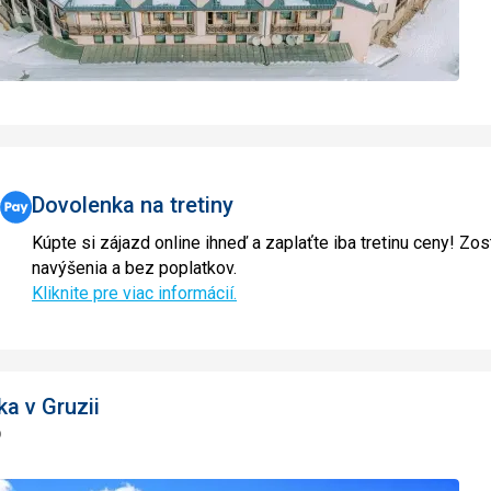
Dovolenka na tretiny
Kúpte si zájazd online ihneď a zaplaťte iba tretinu ceny! Zos
navýšenia a bez poplatkov.
Kliknite pre viac informácií.
ka v Gruzii
o