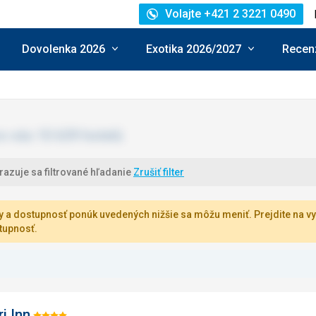
Volajte +421 2 3221 0490
Dovolenka 2026
Exotika 2026/2027
Recenz
azuje sa filtrované hľadanie
Zrušiť filter
 a dostupnosť ponúk uvedených nižšie sa môžu meniť. Prejdite na vy
tupnosť.
i Inn