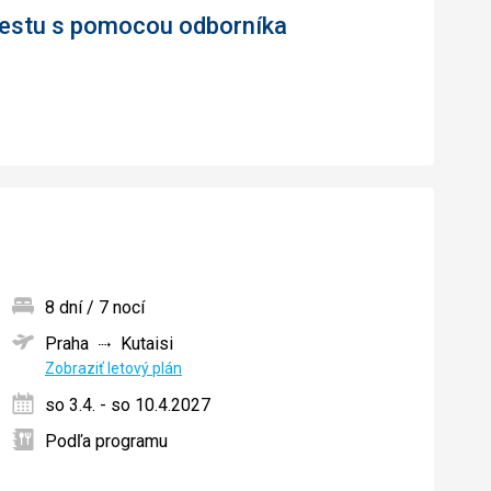
 cestu s pomocou odborníka
8 dní / 7 nocí
Praha
Kutaisi
ných
Zobraziť letový plán
so 3.4. - so 10.4.2027
Podľa programu