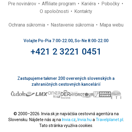
Pre novinárov
Affiliate program
Kariéra
Pobočky
O spoločnosti
Kontakty
Ochrana súkromia
Nastavenie súkromia
Mapa webu
Volajte Po-Pia 7:00-22:00, So-Ne 8:00-22:00
+421 2 3221 0451
Zastupujeme takmer 200 overených slovenských a
zahraničných cestovných kancelárií
© 2000–2026. Invia.sk je najväčšia cestovná agentúra na
Slovensku. Nájdete nás aj na
Invia.cz
,
Invia.hu
a
Travelplanet.pl
.
Tato stránka využíva
cookies
.