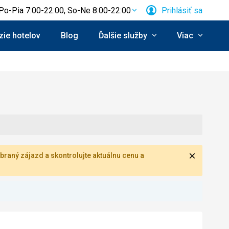
Po-Pia 7:00-22:00, So-Ne 8:00-22:00
Prihlásiť sa
ie hotelov
Blog
Ďalšie služby
Viac
Zavrieť
braný zájazd a skontrolujte aktuálnu cenu a