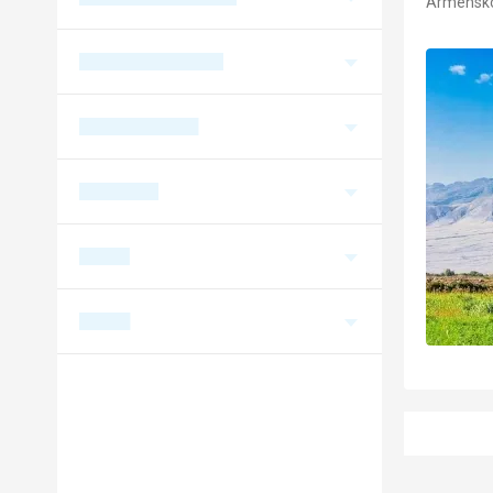
Arménsk