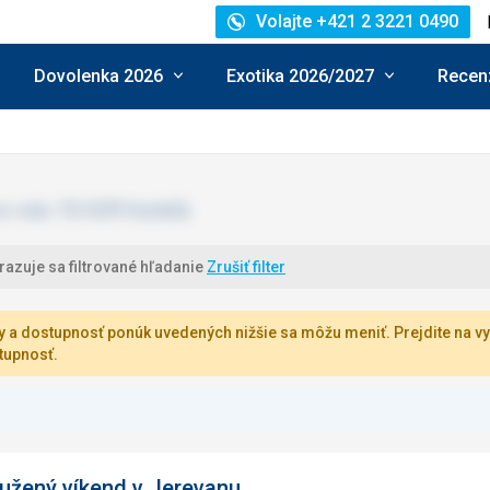
Volajte +421 2 3221 0490
Dovolenka 2026
Exotika 2026/2027
Recenz
azuje sa filtrované hľadanie
Zrušiť filter
 a dostupnosť ponúk uvedených nižšie sa môžu meniť. Prejdite na vy
tupnosť.
užený víkend v Jerevanu