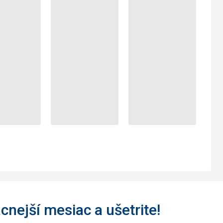
acnejší mesiac a ušetrite!