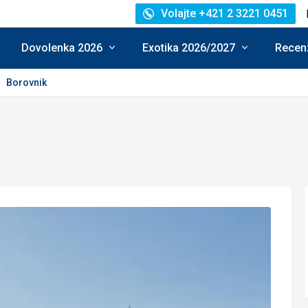
Volajte +421 2 3221 0451
Dovolenka 2026
Exotika 2026/2027
Recenz
Borovnik
e: