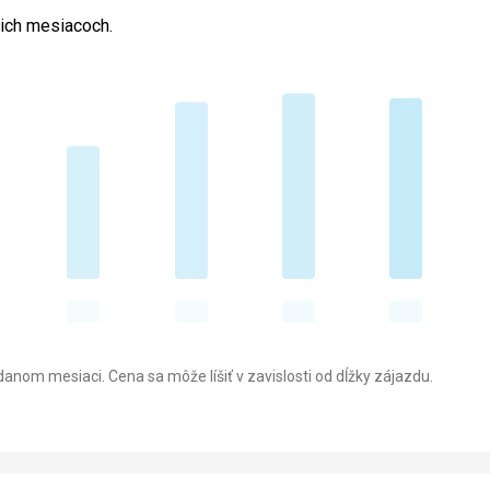
cich mesiacoch.
anom mesiaci. Cena sa môže líšiť v zavislosti od dĺžky zájazdu.