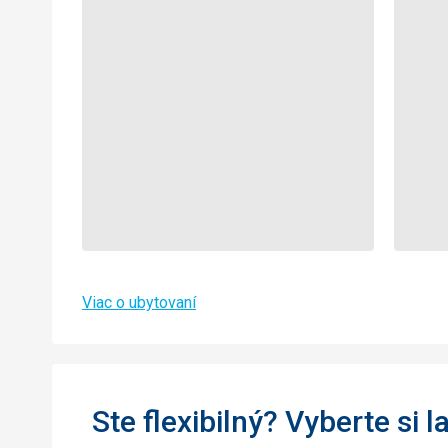
Viac o ubytovaní
Ste flexibilný? Vyberte si l