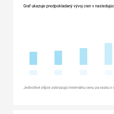
Graf ukazuje predpokladaný vývoj cien v nasledujú
Jednotlivé stĺpce zobrazujú minimálnu cenu za osobu v d