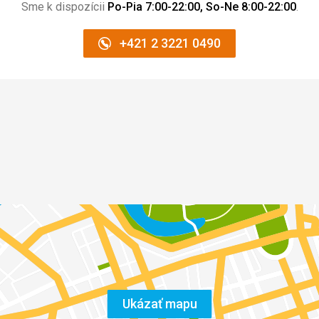
Sme k dispozícii
Po-Pia 7:00-22:00, So-Ne 8:00-22:00
.
+421 2 3221 0490
Ukázať mapu