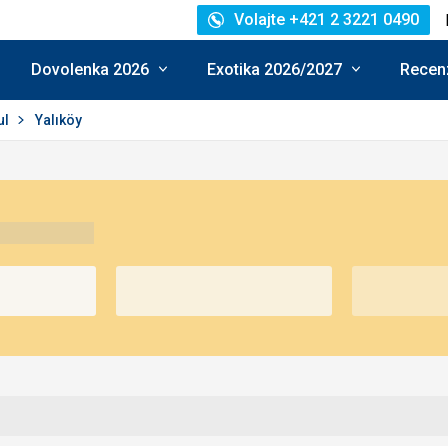
Volajte +421 2 3221 0490
Dovolenka 2026
Exotika 2026/2027
Recenz
ul
Yalıköy