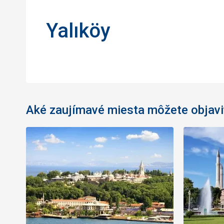
Yalıköy
Aké zaujímavé miesta môžete objavi