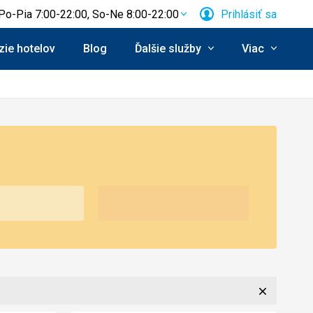
Po-Pia 7:00-22:00, So-Ne 8:00-22:00
Prihlásiť sa
ie hotelov
Blog
Ďalšie služby
Viac
Zavrieť