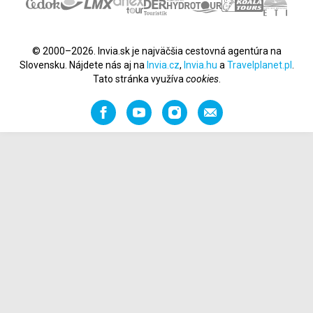
© 2000–2026. Invia.sk je najväčšia cestovná agentúra na
Slovensku. Nájdete nás aj na
Invia.cz
,
Invia.hu
a
Travelplanet.pl
.
Tato stránka využíva
cookies
.
Facebook
YouTube
Instagram
Odporučiť