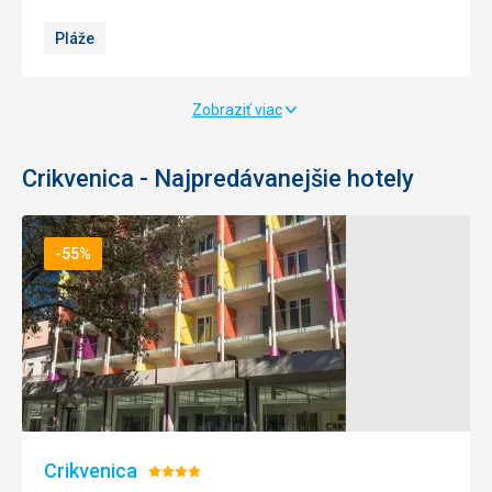
Pláže
Zobraziť viac
Crikvenica - Najpredávanejšie hotely
-55%
Crikvenica
Hodnotenie: