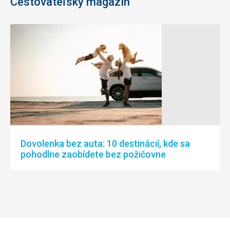
Cestovateľský magazín
Dovolenka bez auta: 10 destinácií, kde sa
pohodlne zaobídete bez požičovne