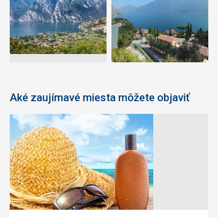
Aké zaujímavé miesta môžete objaviť