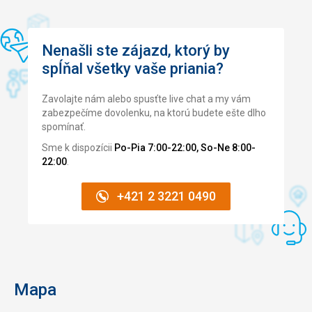
Nenašli ste zájazd, ktorý by
spĺňal všetky vaše priania?
Zavolajte nám alebo spusťte live chat a my vám
zabezpečíme dovolenku, na ktorú budete ešte dlho
spomínať.
Sme k dispozícii
Po-Pia 7:00-22:00, So-Ne 8:00-
22:00
.
+421 2 3221 0490
Mapa