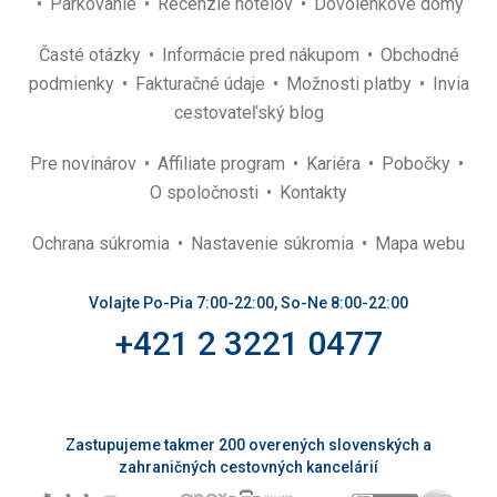
Parkovanie
Recenzie hotelov
Dovolenkové domy
Časté otázky
Informácie pred nákupom
Obchodné
podmienky
Fakturačné údaje
Možnosti platby
Invia
cestovateľský blog
Pre novinárov
Affiliate program
Kariéra
Pobočky
O spoločnosti
Kontakty
Ochrana súkromia
Nastavenie súkromia
Mapa webu
Volajte Po-Pia 7:00-22:00, So-Ne 8:00-22:00
+421 2 3221 0477
Zastupujeme takmer 200 overených slovenských a
zahraničných cestovných kancelárií