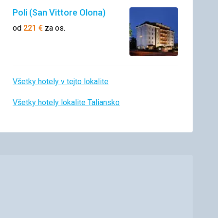
Poli (San Vittore Olona)
od
221
€
za os.
Všetky hotely v tejto lokalite
Všetky hotely lokalite Taliansko