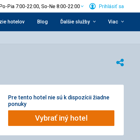
Po-Pia 7:00-22:00, So-Ne 8:00-22:00
Prihlásiť sa
ie hotelov
Blog
Ďalšie služby
Viac
Zdieľať
Pre tento hotel nie sú k dispozícii žiadne
ponuky
Vybrať iný hotel