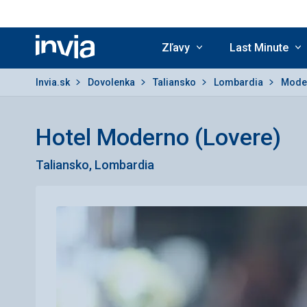
Zľavy
Last Minute
Invia.sk
Invia.sk
Dovolenka
Taliansko
Lombardia
Moder
Hotel Moderno (Lovere)
Taliansko, Lombardia