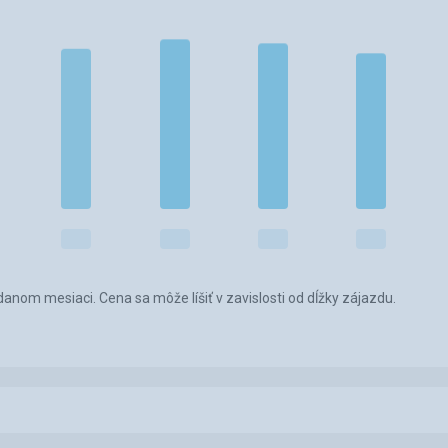
anom mesiaci. Cena sa môže líšiť v zavislosti od dĺžky zájazdu.