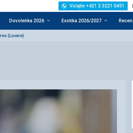
Volajte +421 2 3221 0451
Dovolenka 2026
Exotika 2026/2027
Recenz
no (Lovere)