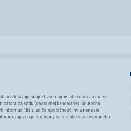
ch predstavujú subjektívne dojmy ich autorov a nie sú
nizátora zájazdu (cestovnej kancelárie). Skutočná
informácií líšiť, za čo spoločnosť Invia nenesie
átorom zájazdu je dostupný na stránke vami vybraného