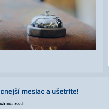
acnejší mesiac a ušetrite!
cich mesiacoch.