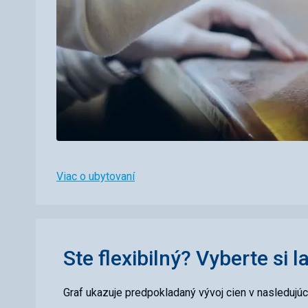
Viac o ubytovaní
Ste flexibilný? Vyberte si l
Graf ukazuje predpokladaný vývoj cien v nasledujú