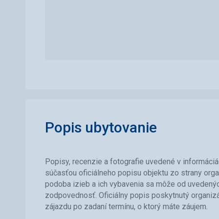
Popis ubytovanie
Popisy, recenzie a fotografie uvedené v informáciá
súčasťou oficiálneho popisu objektu zo strany orga
podoba izieb a ich vybavenia sa môže od uvedených 
zodpovednosť. Oficiálny popis poskytnutý organiz
zájazdu po zadaní termínu, o ktorý máte záujem.