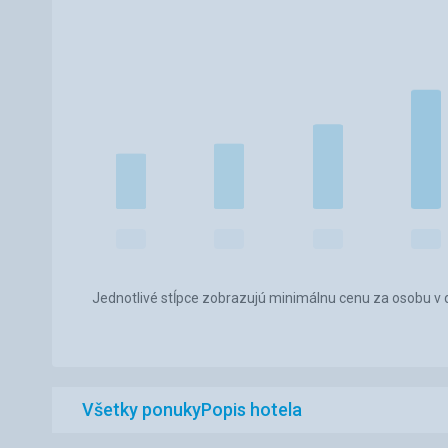
Jednotlivé stĺpce zobrazujú minimálnu cenu za osobu v d
Všetky ponuky
Popis hotela