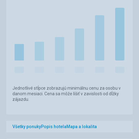
Jednotlivé stĺpce zobrazujú minimálnu cenu za osobu v
danom mesiaci. Cena sa môže líšiť v zavislosti od dĺžky
zájazdu.
Všetky ponuky
Popis hotela
Mapa a lokalita