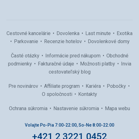
Cestovné kancelárie
Dovolenka
Last minute
Exotika
Parkovanie
Recenzie hotelov
Dovolenkové domy
Časté otázky
Informácie pred nákupom
Obchodné
podmienky
Fakturačné údaje
Možnosti platby
Invia
cestovateľský blog
Pre novinárov
Affiliate program
Kariéra
Pobočky
O spoločnosti
Kontakty
Ochrana súkromia
Nastavenie súkromia
Mapa webu
Volajte Po-Pia 7:00-22:00, So-Ne 8:00-22:00
+421 2 3221 0452