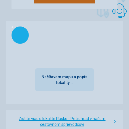
Načítam
Načítavam mapu a popis
lokality...
Zistite viac o lokalite Rusko - Petrohrad v našom
cestovnom sprievodcovi