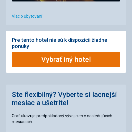
Viac o ubytovaní
Pre tento hotel nie sú k dispozícii žiadne
ponuky
Vybrať iný hotel
Ste flexibilný? Vyberte si lacnejší
mesiac a ušetrite!
Graf ukazuje predpokladaný vývoj cien v nasledujúcich
mesiacoch.