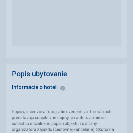
Popis ubytovanie
Informácie o hoteli
Informácie
Popisy, recenzie a fotografie uvedené v informáciách
predstavujú subjektívne dojmy ich autorov a nie sú
súčasťou oficiálneho popisu objektu zo strany
organizátora zájazdu (cestovnej kancelárie). Skutočná