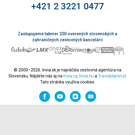
+421 2 3221 0477
Zastupujeme takmer 200 overených slovenských a
zahraničných cestovných kancelárií
© 2000–2026. Invia.sk je najväčšia cestovná agentúra na
Slovensku. Nájdete nás aj na
Invia.cz
,
Invia.hu
a
Travelplanet.pl
.
Tato stránka využíva
cookies
.
Facebook
YouTube
Instagram
Odporučiť