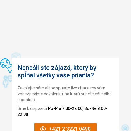
Nenašli ste zájazd, ktorý by
spĺňal všetky vaše priania?
Zavolajte nám alebo spusťte live chat a my vám
zabezpečíme dovolenku, na ktorú budete ešte dlho
spomínať.
Sme k dispozícii
Po-Pia 7:00-22:00, So-Ne 8:00-
22:00
.
+421 2 3221 0490