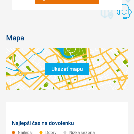
Mapa
Ukázať mapu
Najlepší čas na dovolenku
Najlepší
Dobrý
Nízka sezóna