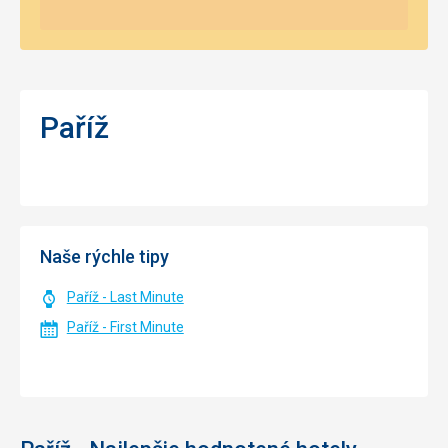
Paříž
Naše rýchle tipy
Paříž - Last Minute
Paříž - First Minute