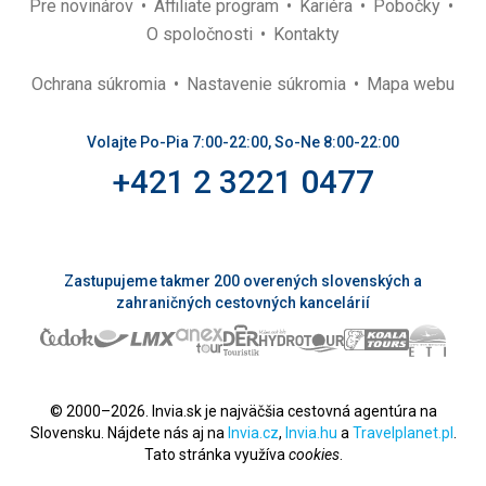
Pre novinárov
Affiliate program
Kariéra
Pobočky
O spoločnosti
Kontakty
Ochrana súkromia
Nastavenie súkromia
Mapa webu
Volajte Po-Pia 7:00-22:00, So-Ne 8:00-22:00
+421 2 3221 0477
Zastupujeme takmer 200 overených slovenských a
zahraničných cestovných kancelárií
© 2000–2026. Invia.sk je najväčšia cestovná agentúra na
Slovensku. Nájdete nás aj na
Invia.cz
,
Invia.hu
a
Travelplanet.pl
.
Tato stránka využíva
cookies
.