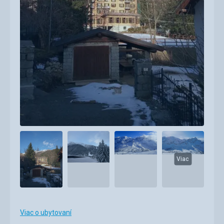
Viac
Viac o ubytovaní