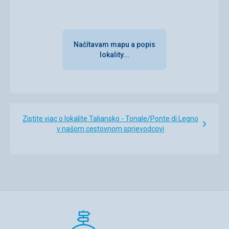
Načítavam mapu a popis
lokality...
Zistite viac o lokalite Taliansko - Tonale/Ponte di Legno
v našom cestovnom sprievodcovi