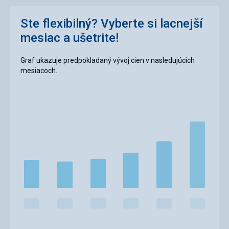
Ste flexibilný? Vyberte si lacnejší
mesiac a ušetrite!
Graf ukazuje predpokladaný vývoj cien v nasledujúcich
mesiacoch.