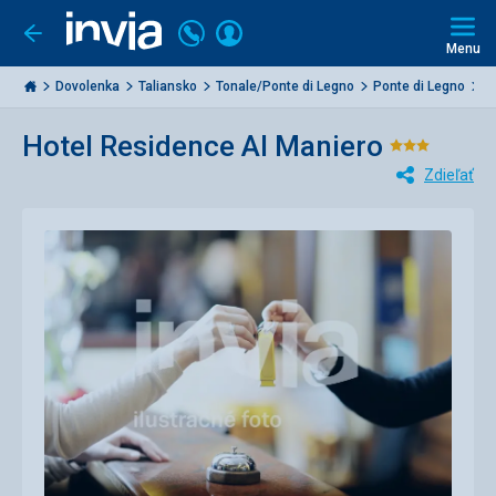
Volajte
Prihlásiť
Ísť
späť
+421
Menu
sa
2
Invia.sk
3221
Dovolenka
Taliansko
Tonale/Ponte di Legno
Ponte di Legno
R
0477
Hotel Residence Al Maniero
Hodnote
Zdieľať
3/5