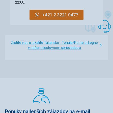
22:00
.
+421 2 3221 0477
Zistite viac o lokalite Taliansko - Tonale/Ponte di Legno
v našom cestovnom sprievodcovi
Ponuky najlepších zájazdov na e-mail