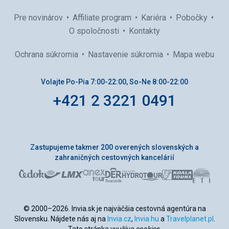
Pre novinárov
Affiliate program
Kariéra
Pobočky
O spoločnosti
Kontakty
Ochrana súkromia
Nastavenie súkromia
Mapa webu
Volajte Po-Pia 7:00-22:00, So-Ne 8:00-22:00
+421 2 3221 0491
Zastupujeme takmer 200 overených slovenských a
zahraničných cestovných kancelárií
© 2000–2026. Invia.sk je najväčšia cestovná agentúra na
Slovensku. Nájdete nás aj na
Invia.cz
,
Invia.hu
a
Travelplanet.pl
.