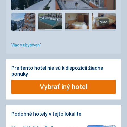
Viac
Viac o ubytovaní
Pre tento hotel nie sú k dispozícii žiadne
ponuky
Vybrať iný hotel
Podobné hotely v tejto lokalite