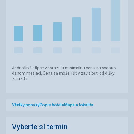
Jednotlivé stĺpce zobrazujú minimálnu cenu za osobu v
danom mesiaci. Cena sa môže líšiť v zavislosti od dĺžky
zájazdu.
Všetky ponuky
Popis hotela
Mapa a lokalita
Vyberte si termín