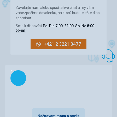
Zavolajte nám alebo spusťte live chat a my vám
zabezpečíme dovolenku, na ktorú budete ešte dlho
spomínať.
Sme k dispozícii
Po-Pia 7:00-22:00, So-Ne 8:00-
22:00
.
+421 2 3221 0477
Načítam
Načítavam mapu a popis