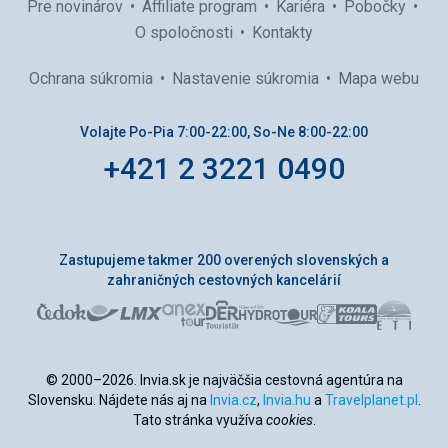
Pre novinárov
Affiliate program
Kariéra
Pobočky
O spoločnosti
Kontakty
Ochrana súkromia
Nastavenie súkromia
Mapa webu
Volajte Po-Pia 7:00-22:00, So-Ne 8:00-22:00
+421 2 3221 0490
Zastupujeme takmer 200 overených slovenských a
zahraničných cestovných kancelárií
© 2000–2026. Invia.sk je najväčšia cestovná agentúra na
Slovensku. Nájdete nás aj na
Invia.cz
,
Invia.hu
a
Travelplanet.pl
.
Tato stránka využíva
cookies
.