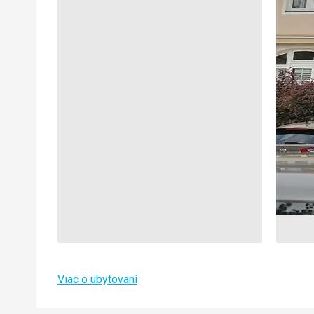
Viac o ubytovaní