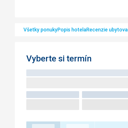
Všetky ponuky
Popis hotela
Recenzie ubytova
Vyberte si termín