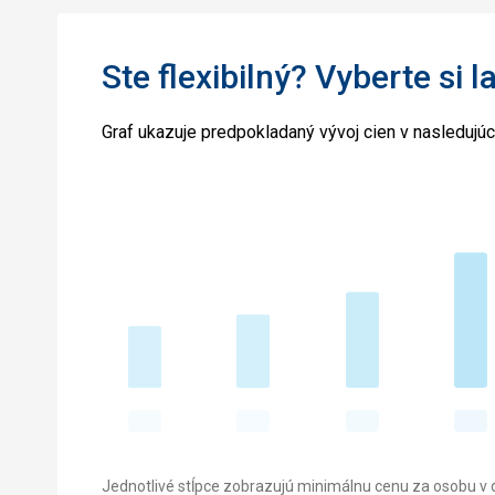
Ste flexibilný? Vyberte si l
Graf ukazuje predpokladaný vývoj cien v nasledujú
Jednotlivé stĺpce zobrazujú minimálnu cenu za osobu v d