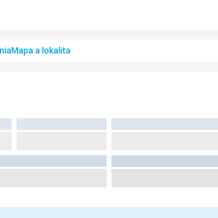
nia
Mapa a lokalita