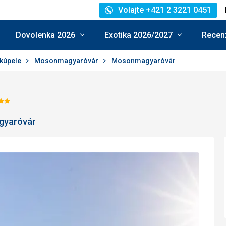
Volajte +421 2 3221 0451
Dovolenka 2026
Exotika 2026/2027
Recenz
kúpele
Mosonmagyaróvár
Mosonmagyaróvár
odnotenie:
gyaróvár
/5