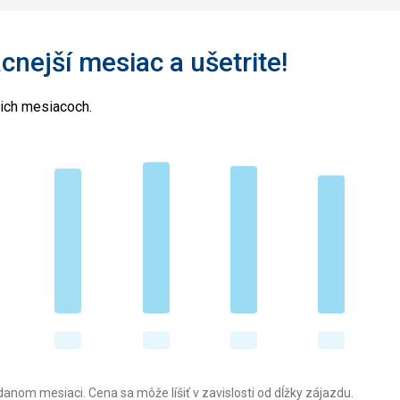
acnejší mesiac a ušetrite!
cich mesiacoch.
anom mesiaci. Cena sa môže líšiť v zavislosti od dĺžky zájazdu.