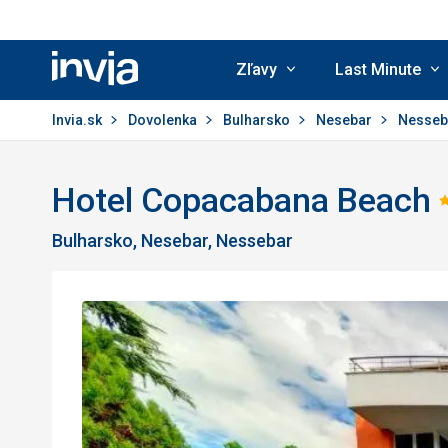
Zľavy
Last Minute
Invia.sk
Invia.sk
Dovolenka
Bulharsko
Nesebar
Nesse
Hotel Copacabana Beach
Bulharsko, Nesebar, Nessebar