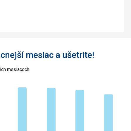
acnejší mesiac a ušetrite!
cich mesiacoch.