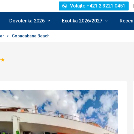
Volajte +421 2 3221 0451
Dovolenka 2026
Exotika 2026/2027
Recenz
bar
Copacabana Beach
Hodnotenie:
2/5