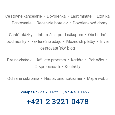
Cestovné kancelárie
Dovolenka
Last minute
Exotika
Parkovanie
Recenzie hotelov
Dovolenkové domy
Časté otázky
Informácie pred nákupom
Obchodné
podmienky
Fakturačné údaje
Možnosti platby
Invia
cestovateľský blog
Pre novinárov
Affiliate program
Kariéra
Pobočky
O spoločnosti
Kontakty
Ochrana súkromia
Nastavenie súkromia
Mapa webu
Volajte Po-Pia 7:00-22:00, So-Ne 8:00-22:00
+421 2 3221 0478