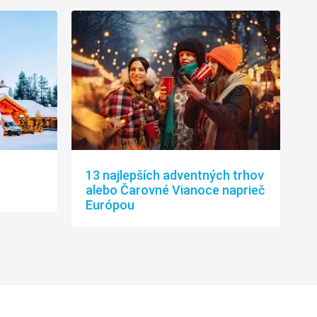
13 najlepších adventných trhov
alebo Čarovné Vianoce naprieč
Európou