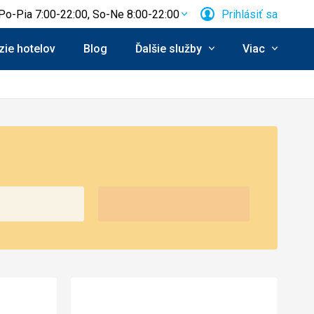
Po-Pia 7:00-22:00, So-Ne 8:00-22:00
Prihlásiť sa
ie hotelov
Blog
Ďalšie služby
Viac