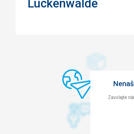
Luckenwalde
Nenašl
Zavolajte n