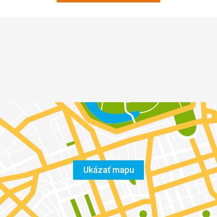
Ukázať mapu