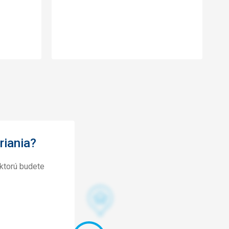
riania?
ktorú budete