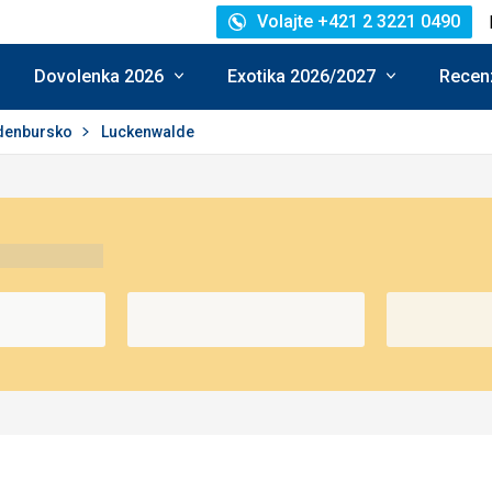
Volajte +421 2 3221 0490
Dovolenka 2026
Exotika 2026/2027
Recenz
denbursko
Luckenwalde