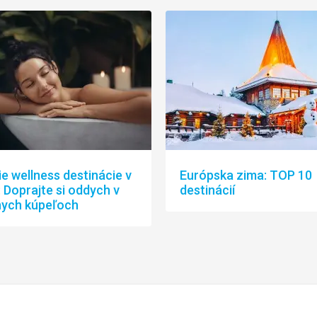
ie wellness destinácie v
Európska zima: TOP 10
 Doprajte si oddych v
destinácií
nych kúpeľoch