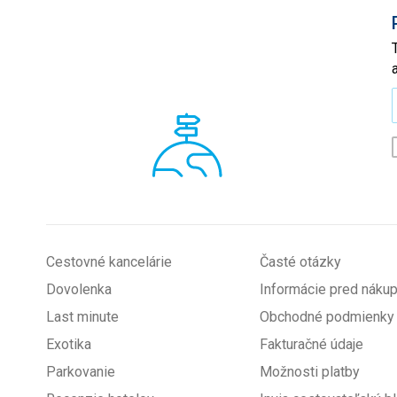
*
Cestovné kancelárie
Časté otázky
Dovolenka
Informácie pred nák
Last minute
Obchodné podmienky
Exotika
Fakturačné údaje
Parkovanie
Možnosti platby