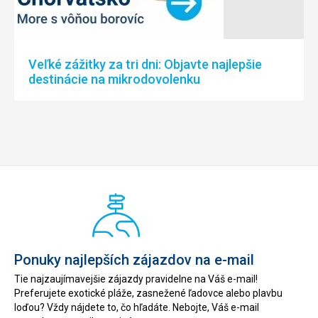
Veľké zážitky za tri dni: Objavte najlepšie
destinácie na mikrodovolenku
Ponuky najlepších zájazdov na e-mail
Tie najzaujímavejšie zájazdy pravidelne na Váš e-mail!
Preferujete exotické pláže, zasnežené ľadovce alebo plavbu
loďou? Vždy nájdete to, čo hľadáte. Nebojte, Váš e-mail