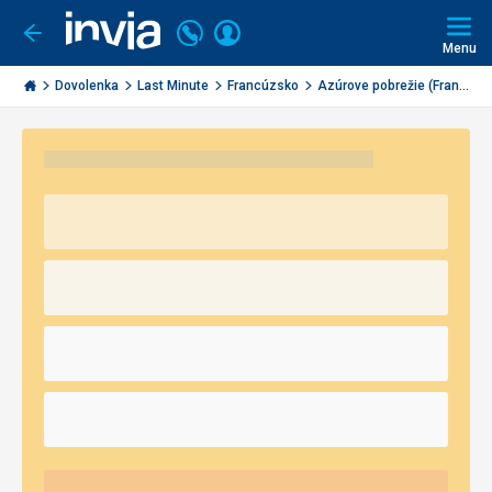
Volajte
Prihlásiť
Ísť
späť
+421
Menu
sa
2
Invia.sk
3221
Dovolenka
Last Minute
Francúzsko
Azúrove pobrežie (Fran...
0491