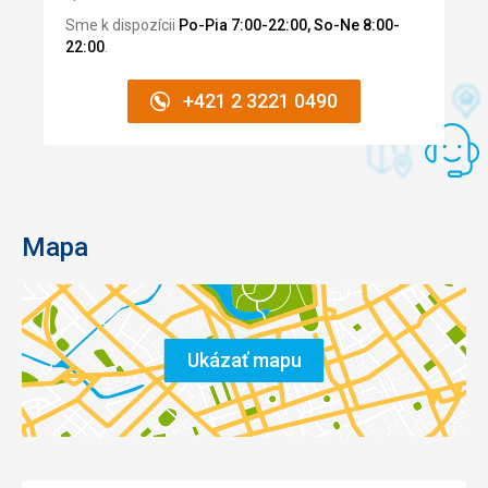
Sme k dispozícii
Po-Pia 7:00-22:00, So-Ne 8:00-
22:00
.
+421 2 3221 0490
Mapa
Ukázať mapu