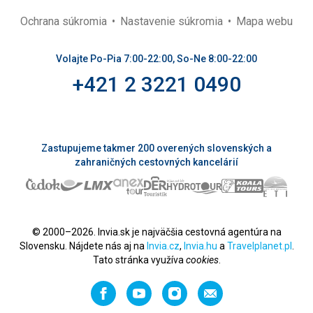
Ochrana súkromia
Nastavenie súkromia
Mapa webu
Volajte Po-Pia 7:00-22:00, So-Ne 8:00-22:00
+421 2 3221 0490
Zastupujeme takmer 200 overených slovenských a
zahraničných cestovných kancelárií
© 2000–2026. Invia.sk je najväčšia cestovná agentúra na
Slovensku. Nájdete nás aj na
Invia.cz
,
Invia.hu
a
Travelplanet.pl
.
Tato stránka využíva
cookies
.
Facebook
YouTube
Instagram
Odporučiť