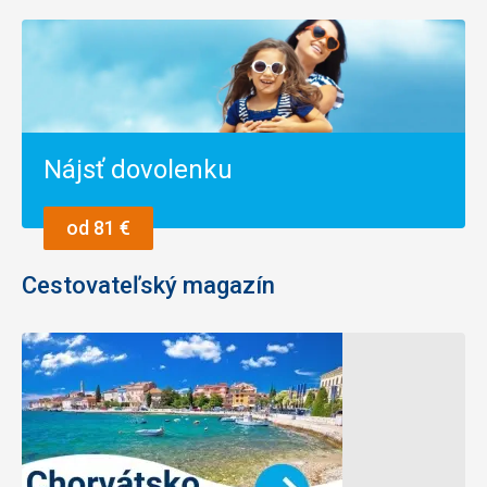
Nájsť dovolenku
od 81 €
Cestovateľský magazín