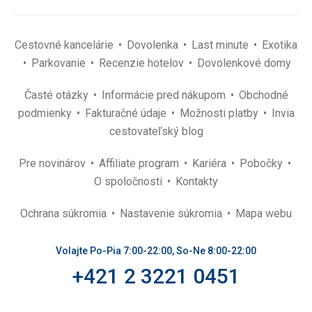
Cestovné kancelárie
Dovolenka
Last minute
Exotika
Parkovanie
Recenzie hotelov
Dovolenkové domy
Časté otázky
Informácie pred nákupom
Obchodné
podmienky
Fakturačné údaje
Možnosti platby
Invia
cestovateľský blog
Pre novinárov
Affiliate program
Kariéra
Pobočky
O spoločnosti
Kontakty
Ochrana súkromia
Nastavenie súkromia
Mapa webu
Volajte Po-Pia 7:00-22:00, So-Ne 8:00-22:00
+421 2 3221 0451