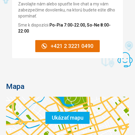
Zavolajte nám alebo spusťte live chat a my vám
zaujímavosti
zabezpečíme dovolenku, na ktorú budete ešte dlho
spomínať.
Sme k dispozícii
Po-Pia 7:00-22:00, So-Ne 8:00-
22:00
.
+421 2 3221 0490
Mapa
Ukázať mapu