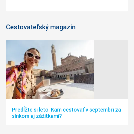
Cestovateľský magazín
Predĺžte si leto: Kam cestovať v septembri za
slnkom aj zážitkami?