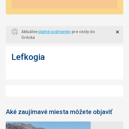
Zavri
Aktuálne
platné podmienky
pre cesty do
Grécka
Lefkogia
Aké zaujímavé miesta môžete objaviť