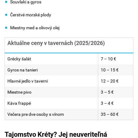
Souvlaki a gyros
Čerstvé morské plody
Miestny med a olivový olej
Aktuálne ceny v tavernách (2025/2026)
Grécky šalát
7 – 10 €
Gyros na tanieri
10 – 15 €
Hlavné jedlo v taverni
12 – 20 €
Miestne pivo
3 – 5 €
Káva frappé
3 – 4 €
Večera pre dve osoby s vínom
35 – 60 €
Tajomstvo Kréty? Jej neuveriteľná