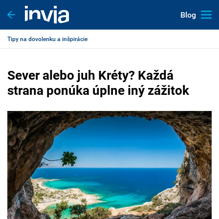
Blog
Tipy na dovolenku a inšpirácie
Sever alebo juh Kréty? Každá
strana ponúka úplne iný zážitok