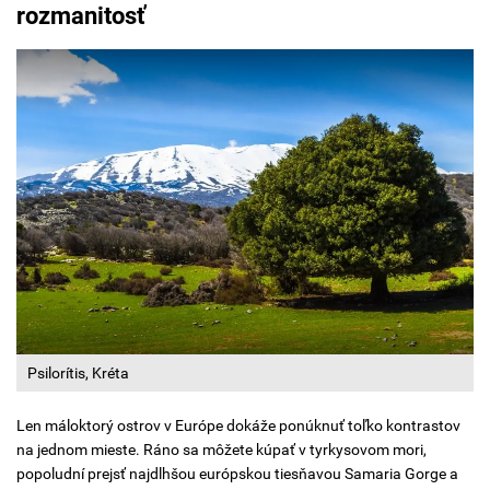
rozmanitosť
Psilorítis, Kréta
Len máloktorý ostrov v Európe dokáže ponúknuť toľko kontrastov
na jednom mieste. Ráno sa môžete kúpať v tyrkysovom mori,
popoludní prejsť najdlhšou európskou tiesňavou Samaria Gorge a