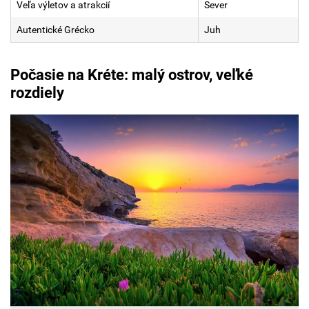
Veľa výletov a atrakcií
Sever
Autentické Grécko
Juh
Počasie na Kréte: malý ostrov, veľké
rozdiely