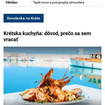
Október
Teplé more a pokojnejšia atmosféra
Dovolenka na Kréte
Krétska kuchyňa: dôvod, prečo sa sem
vracať