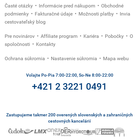
Časté otázky
Informácie pred nákupom
Obchodné
podmienky
Fakturačné údaje
Možnosti platby
Invia
cestovateľský blog
Pre novinárov
Affiliate program
Kariéra
Pobočky
O
spoločnosti
Kontakty
Ochrana súkromia
Nastavenie súkromia
Mapa webu
Volajte Po-Pia 7:00-22:00, So-Ne 8:00-22:00
+421 2 3221 0491
Zastupujeme takmer 200 overených slovenských a zahraničných
cestovných kancelárií