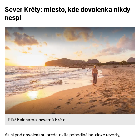
Sever Kréty: miesto, kde dovolenka nikdy
nespí
Pláž Falasarna, severná Kréta
Ak si pod dovolenkou predstavíte pohodlné hotelové rezorty,