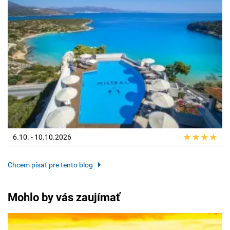
6.10. - 10.10.2026
Chcem písať pre tento blog
Mohlo by vás zaujímať