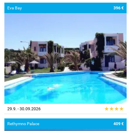
Eva Bay
396 €
29.9. - 30.09.2026
Rethymno Palace
409 €