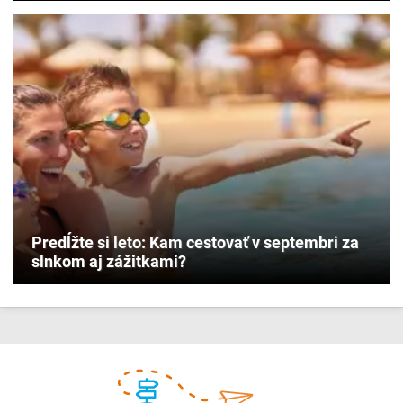
Predĺžte si leto: Kam cestovať v septembri za
slnkom aj zážitkami?