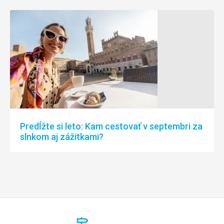
Predĺžte si leto: Kam cestovať v septembri za
slnkom aj zážitkami?