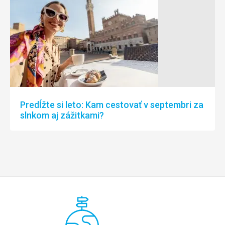
Predĺžte si leto: Kam cestovať v septembri za
slnkom aj zážitkami?