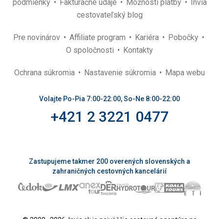
podmienky
Fakturačné údaje
Možnosti platby
Invia
cestovateľský blog
Pre novinárov
Affiliate program
Kariéra
Pobočky
O spoločnosti
Kontakty
Ochrana súkromia
Nastavenie súkromia
Mapa webu
Volajte Po-Pia 7:00-22:00, So-Ne 8:00-22:00
+421 2 3221 0477
Zastupujeme takmer 200 overených slovenských a
zahraničných cestovných kancelárií