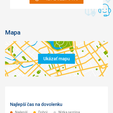
Mapa
Ukázať mapu
Najlepší čas na dovolenku
Najlepší
Dobrý
Nízka sezóna