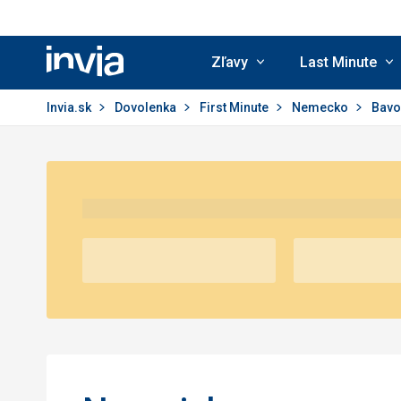
Zľavy
Last Minute
Invia.sk
Invia.sk
Dovolenka
First Minute
Nemecko
Bavo