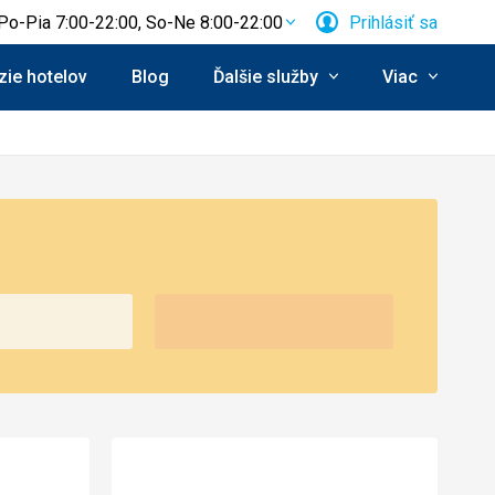
Po-Pia 7:00-22:00, So-Ne 8:00-22:00
Prihlásiť sa
ie hotelov
Blog
Ďalšie služby
Viac