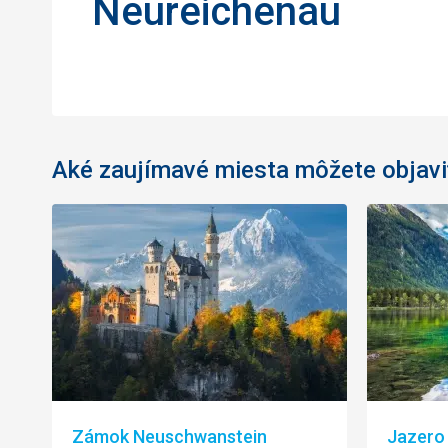
Neureichenau
Aké zaujímavé miesta môžete objavi
Zámok Neuschwanstein
Jazero