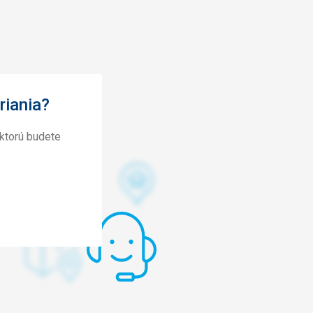
riania?
ktorú budete