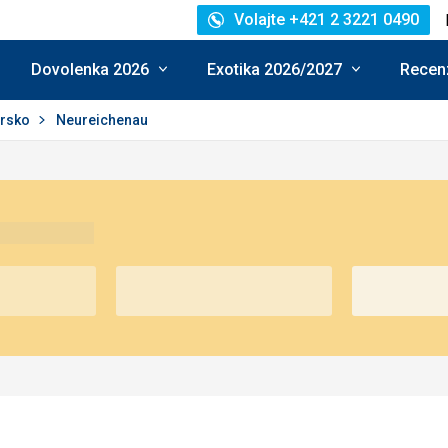
Volajte +421 2 3221 0490
Dovolenka 2026
Exotika 2026/2027
Recenz
rsko
Neureichenau