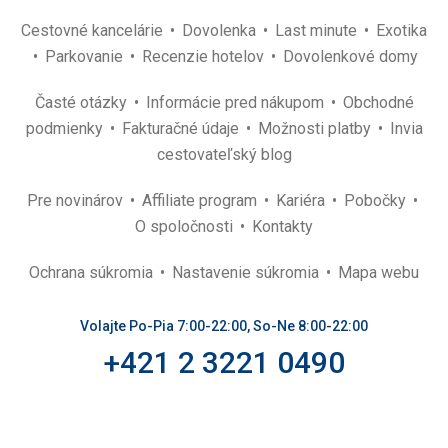
Cestovné kancelárie
Dovolenka
Last minute
Exotika
Parkovanie
Recenzie hotelov
Dovolenkové domy
Časté otázky
Informácie pred nákupom
Obchodné
podmienky
Fakturačné údaje
Možnosti platby
Invia
cestovateľský blog
Pre novinárov
Affiliate program
Kariéra
Pobočky
O spoločnosti
Kontakty
Ochrana súkromia
Nastavenie súkromia
Mapa webu
Volajte Po-Pia 7:00-22:00, So-Ne 8:00-22:00
+421 2 3221 0490