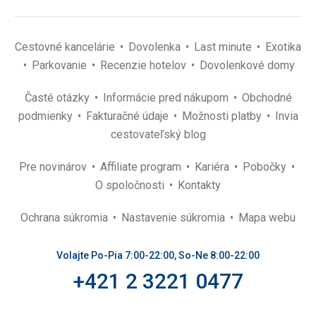
Cestovné kancelárie
Dovolenka
Last minute
Exotika
Parkovanie
Recenzie hotelov
Dovolenkové domy
Časté otázky
Informácie pred nákupom
Obchodné
podmienky
Fakturačné údaje
Možnosti platby
Invia
cestovateľský blog
Pre novinárov
Affiliate program
Kariéra
Pobočky
O spoločnosti
Kontakty
Ochrana súkromia
Nastavenie súkromia
Mapa webu
Volajte Po-Pia 7:00-22:00, So-Ne 8:00-22:00
+421 2 3221 0477