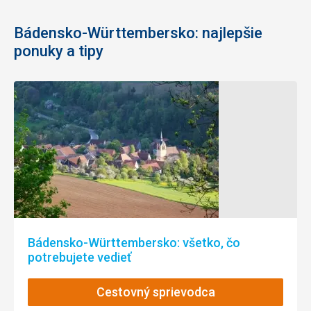
Bádensko-Württembersko: najlepšie
ponuky a tipy
Bádensko-Württembersko: všetko, čo
potrebujete vedieť
Cestovný sprievodca