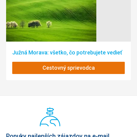
Južná Morava: všetko, čo potrebujete vedieť
Cestovný sprievodca
Ponuky najlepších zájazdov na e-mail