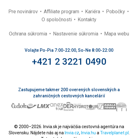
Pre novinárov
Affiliate program
Kariéra
Pobočky
O spoločnosti
Kontakty
Ochrana súkromia
Nastavenie súkromia
Mapa webu
Volajte Po-Pia 7:00-22:00, So-Ne 8:00-22:00
+421 2 3221 0490
Zastupujeme takmer 200 overených slovenských a
zahraničných cestovných kancelárií
© 2000–2026. Invia.sk je najväčšia cestovná agentúra na
Slovensku. Nájdete nás aj na
Invia.cz
,
Invia.hu
a
Travelplanet.pl
.