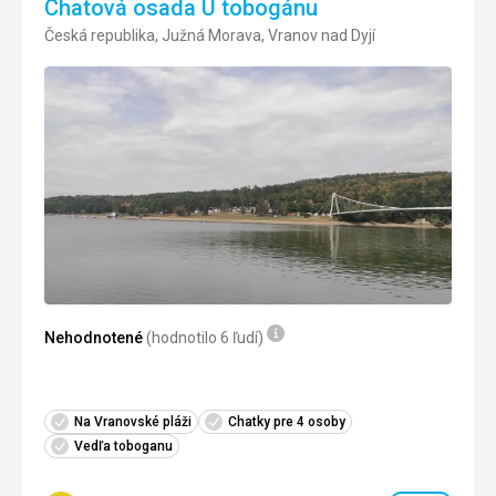
Chatová osada U tobogánu
Česká republika, Južná Morava, Vranov nad Dyjí
Nehodnotené
(hodnotilo 6 ľudí)
Na Vranovské pláži
Chatky pre 4 osoby
Vedľa toboganu