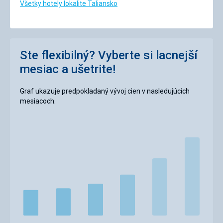
Všetky hotely lokalite Taliansko
Ste flexibilný? Vyberte si lacnejší
mesiac a ušetrite!
Graf ukazuje predpokladaný vývoj cien v nasledujúcich
mesiacoch.