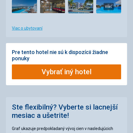
Viac
Viac o ubytovaní
Pre tento hotel nie sú k dispozícii žiadne
ponuky
Vybrať iný hotel
Ste flexibilný? Vyberte si lacnejší
mesiac a ušetrite!
Graf ukazuje predpokladaný vývoj cien v nasledujúcich