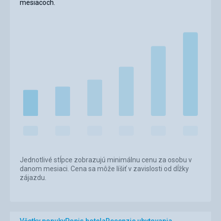
mesiacoch.
Jednotlivé stĺpce zobrazujú minimálnu cenu za osobu v
danom mesiaci. Cena sa môže líšiť v zavislosti od dĺžky
zájazdu.