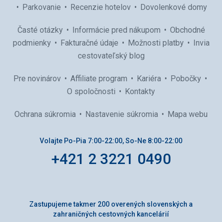
Parkovanie
Recenzie hotelov
Dovolenkové domy
Časté otázky
Informácie pred nákupom
Obchodné
podmienky
Fakturačné údaje
Možnosti platby
Invia
cestovateľský blog
Pre novinárov
Affiliate program
Kariéra
Pobočky
O spoločnosti
Kontakty
Ochrana súkromia
Nastavenie súkromia
Mapa webu
Volajte Po-Pia 7:00-22:00, So-Ne 8:00-22:00
+421 2 3221 0490
Zastupujeme takmer 200 overených slovenských a
zahraničných cestovných kancelárií