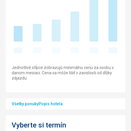
Jednotlivé stĺpce zobrazujú minimálnu cenu za osobu v
danom mesiaci. Cena sa môže líšiť v zavislosti od dĺžky
zájazdu.
Všetky ponuky
Popis hotela
Vyberte si termín