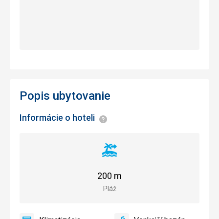
Popis ubytovanie
Informácie o hoteli
Informácie
Vzdialenosť
od
pláže
200 m
Pláž