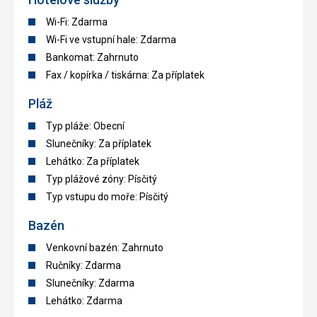
Wi-Fi: Zdarma
Wi-Fi ve vstupní hale: Zdarma
Bankomat: Zahrnuto
Fax / kopírka / tiskárna: Za příplatek
Pláž
Typ pláže: Obecní
Slunečníky: Za příplatek
Lehátko: Za příplatek
Typ plážové zóny: Písčitý
Typ vstupu do moře: Písčitý
Bazén
Venkovní bazén: Zahrnuto
Ručníky: Zdarma
Slunečníky: Zdarma
Lehátko: Zdarma