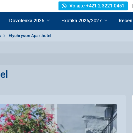
Volajte +421 2 3221 0451
Dovolenka 2026
Exotika 2026/2027
Recenz
s
Elychryson Aparthotel
el