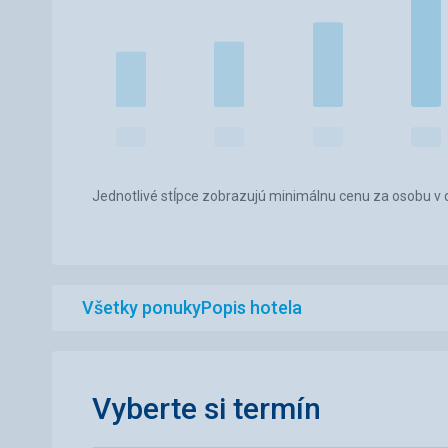
Jednotlivé stĺpce zobrazujú minimálnu cenu za osobu v d
Všetky ponuky
Popis hotela
Vyberte si termín