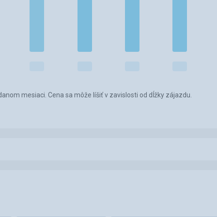
anom mesiaci. Cena sa môže líšiť v zavislosti od dĺžky zájazdu.