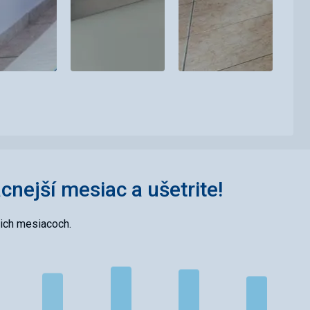
acnejší mesiac a ušetrite!
cich mesiacoch.