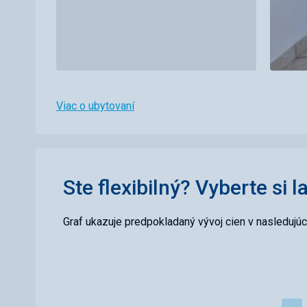
Viac o ubytovaní
Ste flexibilný? Vyberte si l
Graf ukazuje predpokladaný vývoj cien v nasledujú