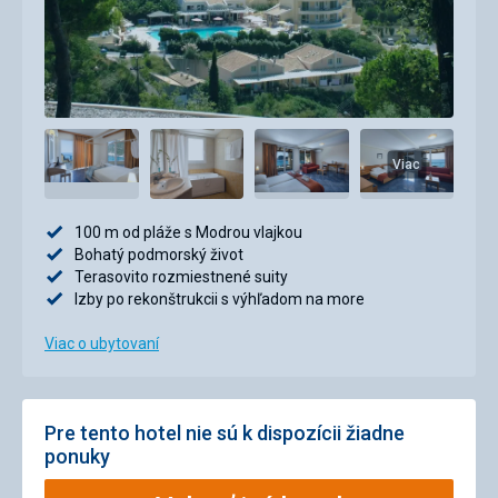
Viac
100 m od pláže s Modrou vlajkou
Bohatý podmorský život
Terasovito rozmiestnené suity
Izby po rekonštrukcii s výhľadom na more
Viac o ubytovaní
Pre tento hotel nie sú k dispozícii žiadne
ponuky