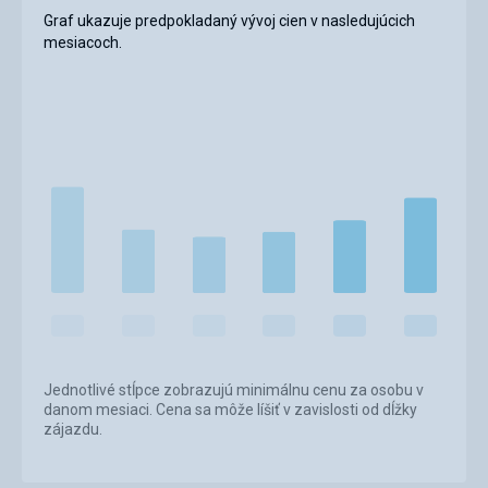
Graf ukazuje predpokladaný vývoj cien v nasledujúcich
mesiacoch.
Jednotlivé stĺpce zobrazujú minimálnu cenu za osobu v
danom mesiaci. Cena sa môže líšiť v zavislosti od dĺžky
zájazdu.