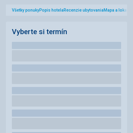
Všetky ponuky
Popis hotela
Recenzie ubytovania
Mapa a lokalita
Vyberte si termín