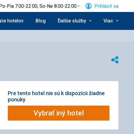
Po-Pia 7:00-22:00, So-Ne 8:00-22:00
Prihlásiť sa
ie hotelov
Blog
Ďalšie služby
Viac
Zdieľať
Pre tento hotel nie sú k dispozícii žiadne
ponuky
Vybrať iný hotel