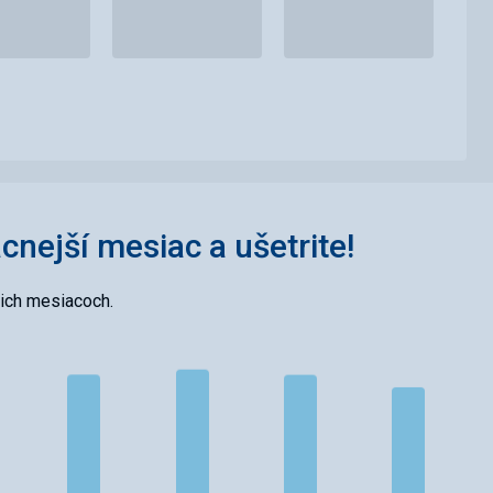
acnejší mesiac a ušetrite!
cich mesiacoch.