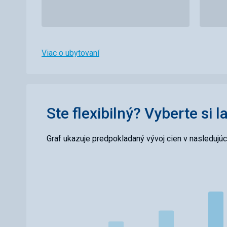
Viac o ubytovaní
Ste flexibilný? Vyberte si l
Graf ukazuje predpokladaný vývoj cien v nasledujú