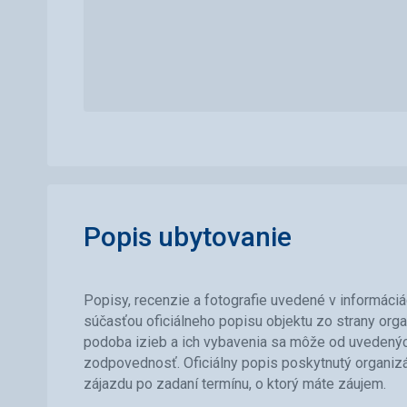
Popis ubytovanie
Popisy, recenzie a fotografie uvedené v informáciá
súčasťou oficiálneho popisu objektu zo strany orga
podoba izieb a ich vybavenia sa môže od uvedených 
zodpovednosť. Oficiálny popis poskytnutý organiz
zájazdu po zadaní termínu, o ktorý máte záujem.