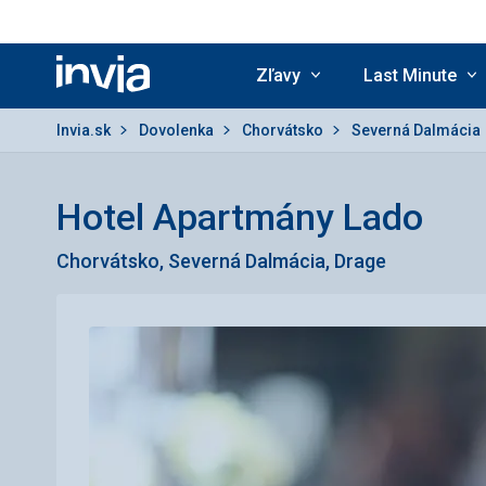
Zľavy
Last Minute
Invia.sk
Invia.sk
Dovolenka
Chorvátsko
Severná Dalmácia
Hotel Apartmány Lado
Chorvátsko, Severná Dalmácia, Drage