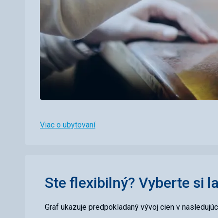
Viac o ubytovaní
Ste flexibilný? Vyberte si l
Graf ukazuje predpokladaný vývoj cien v nasledujú