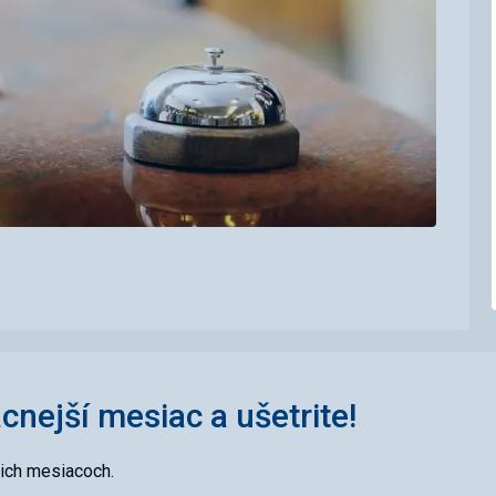
acnejší mesiac a ušetrite!
cich mesiacoch.