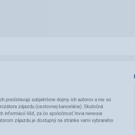
ch predstavujú subjektívne dojmy ich autorov a nie sú
nizátora zájazdu (cestovnej kancelárie). Skutočná
informácií líšiť, za čo spoločnosť Invia nenesie
átorom zájazdu je dostupný na stránke vami vybraného