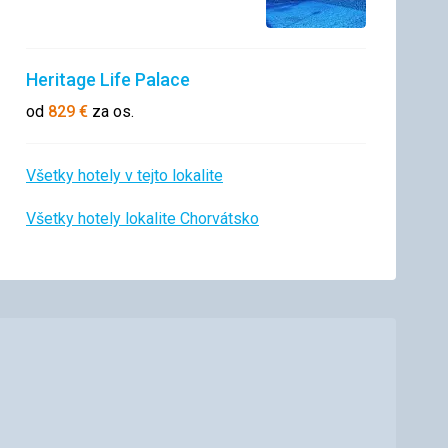
Heritage Life Palace
od
829
€
za os.
Všetky hotely v tejto lokalite
Všetky hotely lokalite Chorvátsko