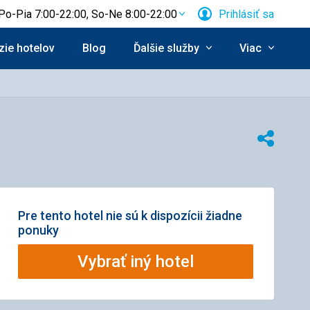
Po-Pia 7:00-22:00, So-Ne 8:00-22:00
Prihlásiť sa
ie hotelov
Blog
Ďalšie služby
Viac
Zdieľať
Pre tento hotel nie sú k dispozícii žiadne
ponuky
Vybrať iný hotel