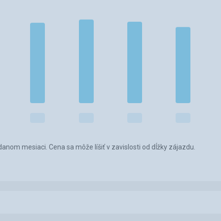
anom mesiaci. Cena sa môže líšiť v zavislosti od dĺžky zájazdu.