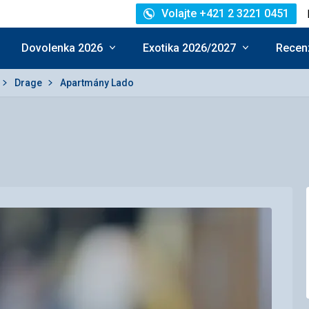
Volajte +421 2 3221 0451
Dovolenka 2026
Exotika 2026/2027
Recenz
Drage
Apartmány Lado