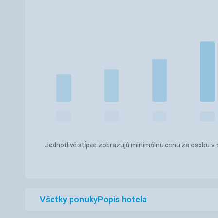
Jednotlivé stĺpce zobrazujú minimálnu cenu za osobu v d
Všetky ponuky
Popis hotela